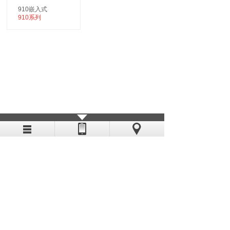
910嵌入式
910系列