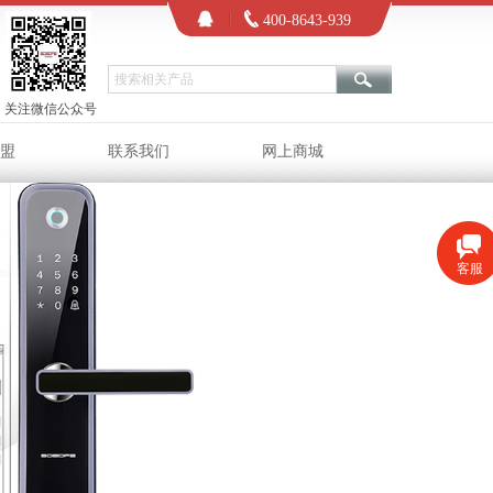
400-8643-939
关注微信
公众号
盟
联系我们
网上商城
客服