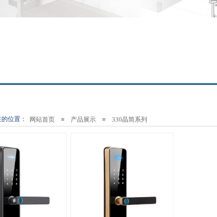
在的位置：
网站首页
产品展示
330晶简系列
≡
≡