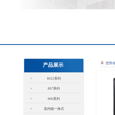
您所
产品展示
8022系列
807系列
806系列
室内锁一体式